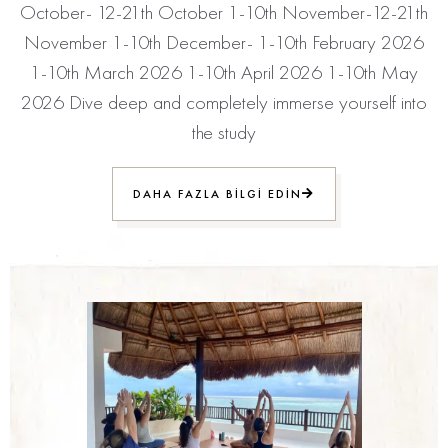
October- 12-21th October 1-10th November-12-21th
November 1-10th December- 1-10th February 2026
1-10th March 2026 1-10th April 2026 1-10th May
2026 Dive deep and completely immerse yourself into
the study
DAHA FAZLA BILGI EDIN