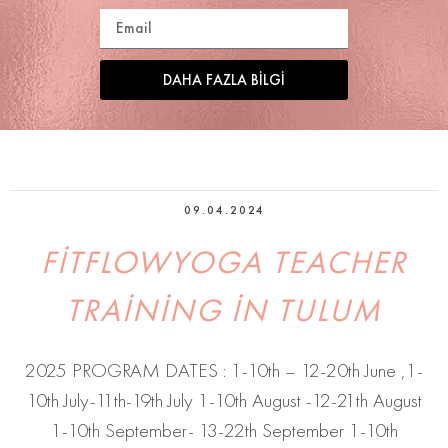
DAHA FAZLA BILGI
09.04.2024
FITFLOWYOGA TEACHER
TRAINING IN TULUM
2025 PROGRAM DATES : 1-10th – 12-20th June ,1-
10th July-11th-19th July 1-10th August -12-21th August
1-10th September- 13-22th September 1-10th