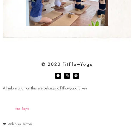
© 2020 FitFlowYoga
All information on this site belongs to fitflowyogaturkey
Ana Sayfa
Web Sitesi Kurmak