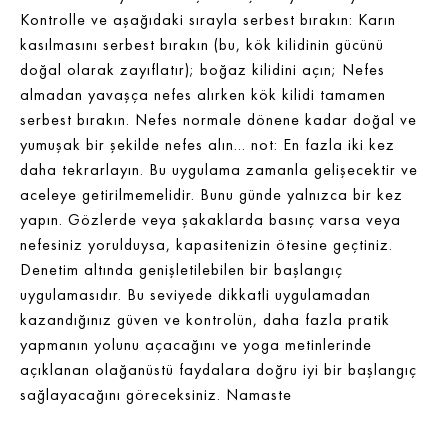
Kontrolle ve aşağıdaki sırayla serbest bırakın: Karın
kasılmasını serbest bırakın (bu, kök kilidinin gücünü
doğal olarak zayıflatır); boğaz kilidini açın; Nefes
almadan yavaşça nefes alırken kök kilidi tamamen
serbest bırakın. Nefes normale dönene kadar doğal ve
yumuşak bir şekilde nefes alın… not: En fazla iki kez
daha tekrarlayın. Bu uygulama zamanla gelişecektir ve
aceleye getirilmemelidir. Bunu günde yalnızca bir kez
yapın. Gözlerde veya şakaklarda basınç varsa veya
nefesiniz yorulduysa, kapasitenizin ötesine geçtiniz.
Denetim altında genişletilebilen bir başlangıç ​​
uygulamasıdır. Bu seviyede dikkatli uygulamadan
kazandığınız güven ve kontrolün, daha fazla pratik
yapmanın yolunu açacağını ve yoga metinlerinde
açıklanan olağanüstü faydalara doğru iyi bir başlangıç ​​
sağlayacağını göreceksiniz. Namaste