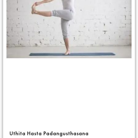
Uthita Hasta Padangusthasana