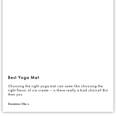
Best Yoga Mat
Choosing the right yoga mat can seem like choosing the
right flavor of ice cream – is there really a bad choice? But
then you
Devamını Oku »