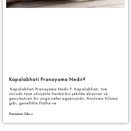
Kapalabhati Pranayama Nedir?
Kapalabhati Pranayama Nedir ? Kapalabhati, tüm
vücudu taze oksijenle harika bir şekilde doyuran ve
gençleştiren bir yoga nefes egzersizidir. Anuloma Viloma
gibi, genellikle Hatha ve
Devamını Oku »