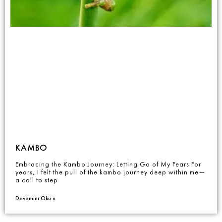
KAMBO
Embracing the Kambo Journey: Letting Go of My Fears For
years, I felt the pull of the kambo journey deep within me—
a call to step
Devamını Oku »