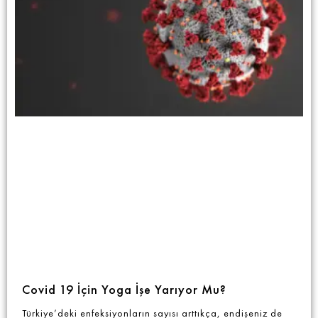
Covid 19 İçin Yoga İşe Yarıyor Mu?
Türkiye’deki enfeksiyonların sayısı arttıkça, endişeniz de