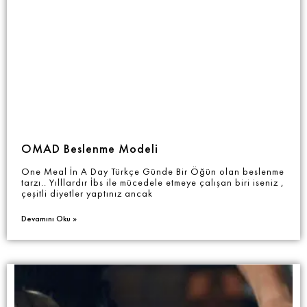
OMAD Beslenme Modeli
One Meal İn A Day Türkçe Günde Bir Öğün olan beslenme
tarzı.. Yılllardır İbs ile mücedele etmeye çalışan biri iseniz ,
çeşitli diyetler yaptınız ancak
Devamını Oku »