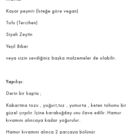
Kaşar peyniri (İsteğe göre vegan)
Tofu (Tercihen)
Siyah Zeytin
Yeşil Biber
veya sizin sevdiğiniz başka malzemeler de olabilir..
Yapılışı:
Derin bir kapta ;
Kabartma tozu , yoğurt,tuz , yumurta , keten tohumu bir
güzel çırpılır..İçine karabuğday unu ilave edilir..Hamur
kıvamını alıncaya kadar yoğurulur..
Hamur kıvamını alınca 2 parçaya bölünür.