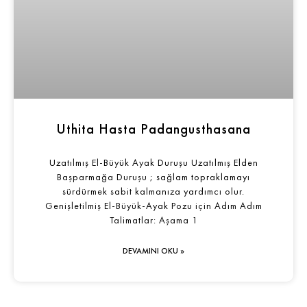
Uthita Hasta Padangusthasana
Uzatılmış El-Büyük Ayak Duruşu Uzatılmış Elden
Başparmağa Duruşu ; sağlam topraklamayı
sürdürmek sabit kalmanıza yardımcı olur.
Genişletilmiş El-Büyük-Ayak Pozu için Adım Adım
Talimatlar: Aşama 1
DEVAMINI OKU »