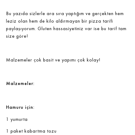
Bu yazıda sizlerle ara sıra yaptığım ve gerçekten hem
leziz olan hem de kilo aldırmayan bir pizza tarifi
paylaşıyorum. Gluten hassasiyetiniz var ise bu tarif tam
size göre!
Malzemeler çok basit ve yapımı çok kolay!
Malzemeler:
Hamuru için:
1 yumurta
1 paket kabartma tozu