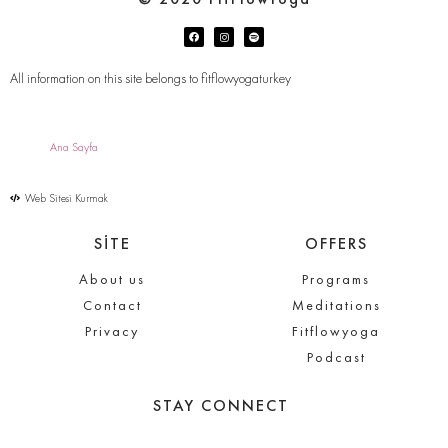
All information on this site belongs to fitflowyogaturkey
Ana Sayfa
Web Sitesi Kurmak
SİTE
OFFERS
About us
Programs
Contact
Meditations
Privacy
Fitflowyoga
Podcast
STAY CONNECT