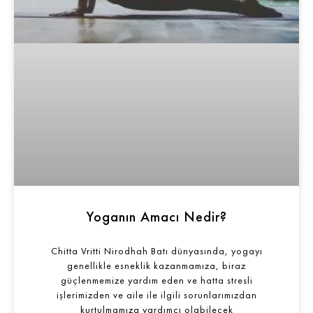
Yoganın Amacı Nedir?
Chitta Vritti Nirodhah Batı dünyasında, yogayı
genellikle esneklik kazanmamıza, biraz
güçlenmemize yardım eden ve hatta stresli
işlerimizden ve aile ile ilgili sorunlarımızdan
kurtulmamıza yardımcı olabilecek