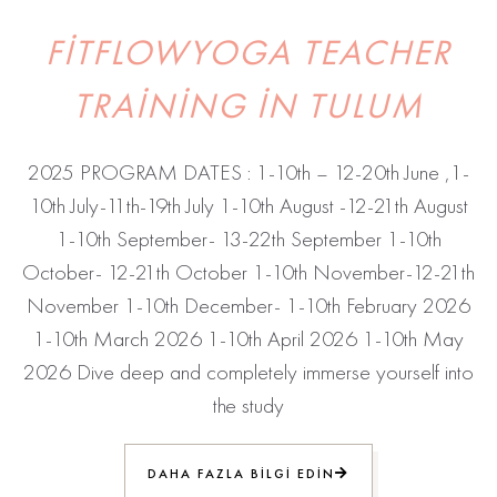
FITFLOWYOGA TEACHER
TRAINING IN TULUM
2025 PROGRAM DATES : 1-10th – 12-20th June ,1-
10th July-11th-19th July 1-10th August -12-21th August
1-10th September- 13-22th September 1-10th
October- 12-21th October 1-10th November-12-21th
November 1-10th December- 1-10th February 2026
1-10th March 2026 1-10th April 2026 1-10th May
2026 Dive deep and completely immerse yourself into
the study
DAHA FAZLA BILGI EDIN