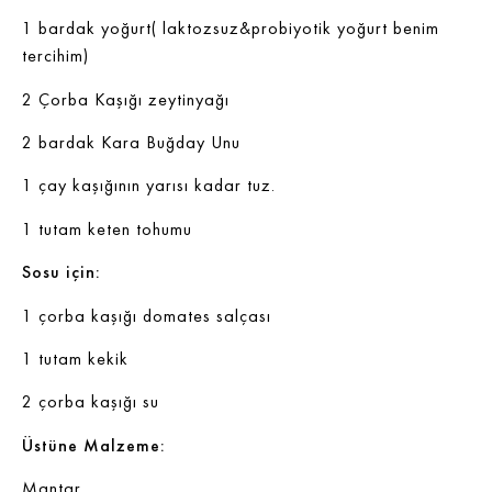
1 bardak yoğurt( laktozsuz&probiyotik yoğurt benim
tercihim)
2 Çorba Kaşığı zeytinyağı
2 bardak Kara Buğday Unu
1 çay kaşığının yarısı kadar tuz.
1 tutam keten tohumu
Sosu için:
1 çorba kaşığı domates salçası
1 tutam kekik
2 çorba kaşığı su
Üstüne Malzeme:
Mantar