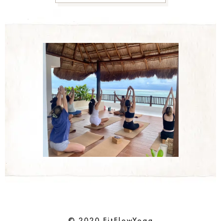
© 2020 FitFlowYoga