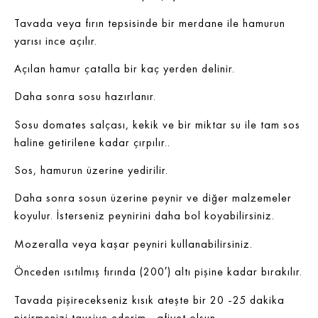
Tavada veya fırın tepsisinde bir merdane ile hamurun
yarısı ince açılır.
Açılan hamur çatalla bir kaç yerden delinir.
Daha sonra sosu hazırlanır.
Sosu domates salçası, kekik ve bir miktar su ile tam sos
haline getirilene kadar çırpılır..
Sos, hamurun üzerine yedirilir.
Daha sonra sosun üzerine peynir ve diğer malzemeler
koyulur. İsterseniz peynirini daha bol koyabilirsiniz.
Mozeralla veya kaşar peyniri kullanabilirsiniz.
Önceden ısıtılmış fırında (200′) altı pişine kadar bırakılır.
Tavada pişirecekseniz kısık ateşte bir 20 -25 dakika
pişirmenizi tavsiye ederim , afiyet olsun…