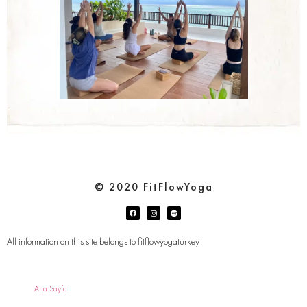
© 2020 FitFlowYoga
All information on this site belongs to fitflowyogaturkey
Ana Sayfa