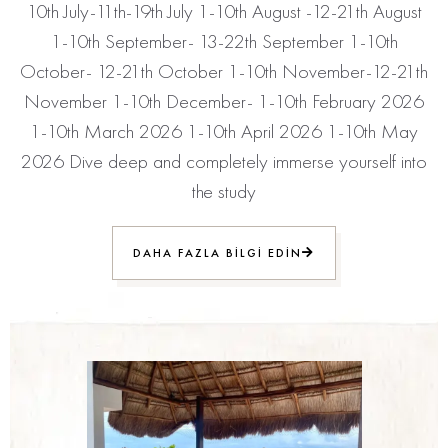
10th July-11th-19th July 1-10th August -12-21th August
1-10th September- 13-22th September 1-10th
October- 12-21th October 1-10th November-12-21th
November 1-10th December- 1-10th February 2026
1-10th March 2026 1-10th April 2026 1-10th May
2026 Dive deep and completely immerse yourself into
the study
DAHA FAZLA BILGI EDIN