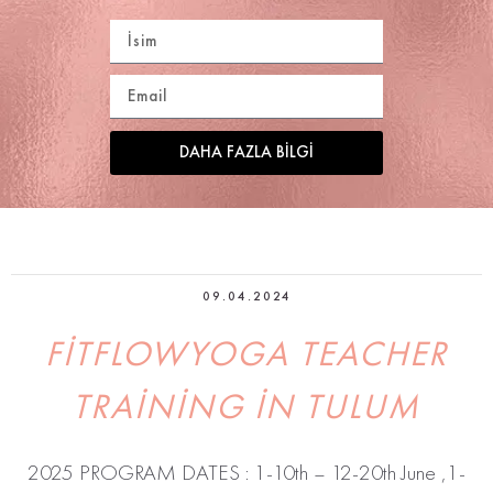
DAHA FAZLA BILGI
09.04.2024
FITFLOWYOGA TEACHER
TRAINING IN TULUM
2025 PROGRAM DATES : 1-10th – 12-20th June ,1-