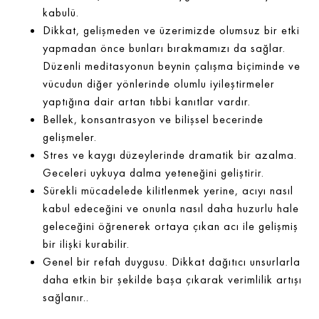
kabulü.
Dikkat, gelişmeden ve üzerimizde olumsuz bir etki
yapmadan önce bunları bırakmamızı da sağlar.
Düzenli meditasyonun beynin çalışma biçiminde ve
vücudun diğer yönlerinde olumlu iyileştirmeler
yaptığına dair artan tıbbi kanıtlar vardır.
Bellek, konsantrasyon ve bilişsel becerinde
gelişmeler.
Stres ve kaygı düzeylerinde dramatik bir azalma.
Geceleri uykuya dalma yeteneğini geliştirir.
Sürekli mücadelede kilitlenmek yerine, acıyı nasıl
kabul edeceğini ve onunla nasıl daha huzurlu hale
geleceğini öğrenerek ortaya çıkan acı ile gelişmiş
bir ilişki kurabilir.
Genel bir refah duygusu. Dikkat dağıtıcı unsurlarla
daha etkin bir şekilde başa çıkarak verimlilik artışı
sağlanır..