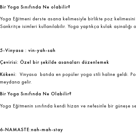
Bir Yoga Sınıfında Ne olabilir?
Yoga Eğitmeni derste asana kelimesiyle birlikte poz kelimesini
Sankritçe isimleri kullanılabilir. Yoga yaptıkça kulak aşinalığı o
5-Vinyasa : vin-yah-sah
Çevirisi: Özel bir şekilde asanaları düzenlemek
Kökeni:
Vinyasa batıda en popüler yoga stili haline geldi. Poz
meydana gelir.
Bir Yoga Sınıfında Ne Olabilir?
Yoga Eğitmenin sınıfında kendi hizan ve nefesinle bir güneşe se
6-NAMASTE:
nah-mah-stay