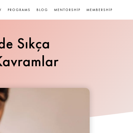
Y
PROGRAMS
BLOG
MENTORSHIP
MEMBERSHIP
de Sıkça
 Kavramlar