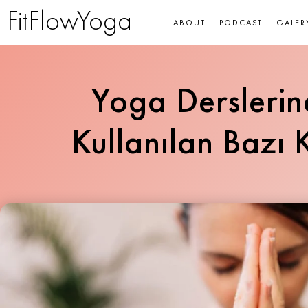
FitFlowYoga
ABOUT
PODCAST
GALER
Yoga Derslerin
Kullanılan Bazı