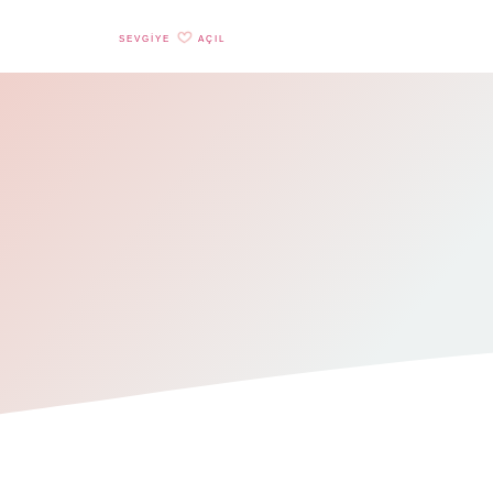
SEVGIYE
AÇIL